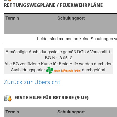
RETTUNGSWEGPLÄNE / FEUERWEHRPLÄNE
Termin
Schulungsort
Leider sind momentan keine Schulungen ve
Ermächtigte Ausbildungsstelle gemäß DGUV-Vorschrift 1.
BG-Nr.: 8.0512
Alle BG zertifizierte Kurse für Erste Hilfe werden durch den
Ausbildungsparter
durchgeführt.
Zurück zur Übersicht
ERSTE HILFE FÜR BETRIEBE (9 UE)
Termin
Schulungsort