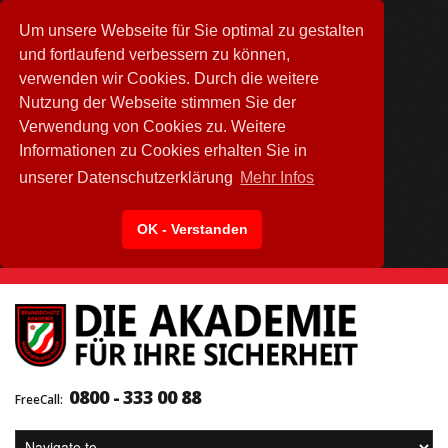
Um unsere Webseite für Sie optimal zu gestalten
und fortlaufend verbessern zu können,
verwenden wir Cookies. Durch die weitere
Nutzung der Webseite stimmen Sie der
Verwendung von Cookies zu. Weitere
Informationen zu Cookies erhalten Sie in
unserer Datenschutzerklärung
Mehr Infos
OK - Verstanden
0800 - 333 00 88
FreeCall: