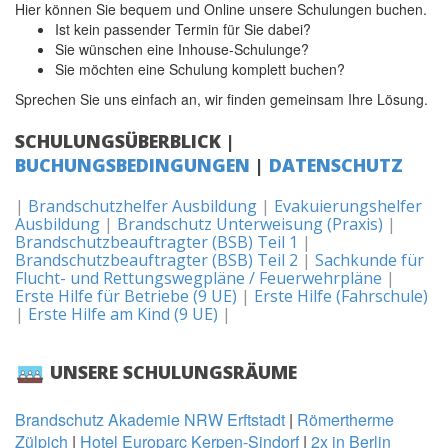
Hier können Sie bequem und Online unsere Schulungen buchen.
Ist kein passender Termin für Sie dabei?
Sie wünschen eine Inhouse-Schulunge?
Sie möchten eine Schulung komplett buchen?
Sprechen Sie uns einfach an, wir finden gemeinsam Ihre Lösung.
SCHULUNGSÜBERBLICK |
BUCHUNGSBEDINGUNGEN
|
DATENSCHUTZ
|
Brandschutzhelfer Ausbildung
|
Evakuierungshelfer
Ausbildung
|
Brandschutz Unterweisung (Praxis)
|
Brandschutzbeauftragter (BSB) Teil 1
|
Brandschutzbeauftragter (BSB) Teil 2
|
Sachkunde für
Flucht- und Rettungswegpläne / Feuerwehrpläne
|
Erste Hilfe für Betriebe (9 UE)
|
Erste Hilfe (Fahrschule)
|
Erste Hilfe am Kind (9 UE)
|
UNSERE SCHULUNGSRÄUME
Brandschutz Akademie NRW Erftstadt
|
Römertherme
Zülpich
|
Hotel Europarc Kerpen-Sindorf
|
2x in Berlin