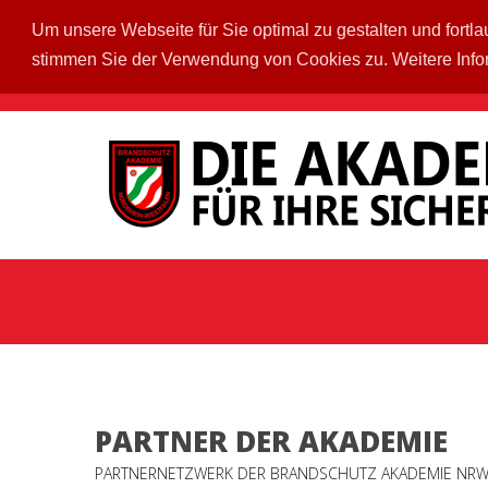
Um unsere Webseite für Sie optimal zu gestalten und fort
stimmen Sie der Verwendung von Cookies zu. Weitere Info
PARTNER DER AKADEMIE
PARTNERNETZWERK DER BRANDSCHUTZ AKADEMIE NR