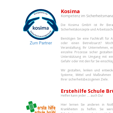
Kosima
Kompetenz im Sicherheitsma
Die Kosima GmbH ist Ihr Bera
Sicherheitskonzepte und Arbeitssiche
Benötigen Sie eine Fachkraft für Ar
Zum Partner
oder einen Betriebsarzt? Möc
Veranstaltung, Ihr Unternehmen, e
einzelne Prozesse sicher gestalte
Unterstützung im Umgang mit ei
Gefahr oder mit den für Sie einschlä
Wir gestalten, lenken und entwicke
Systeme, Mittel und Maßnahmen 
Ihrer sicherheitsbezogenen Ziele.
Erstehilfe Schule Br
Helfen kann jeder …. auch Du!
Hier lernen Sie anderen in Not
Krankheiten zu helfen. Sie wer