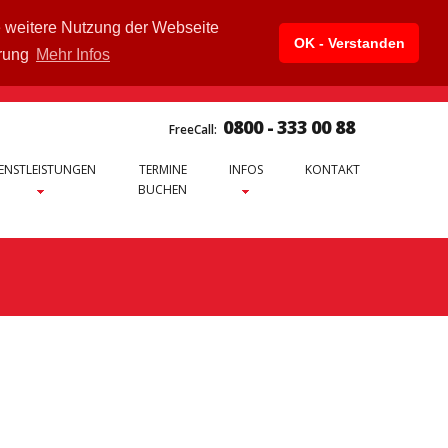
e weitere Nutzung der Webseite
OK - Verstanden
ärung
Mehr Infos
0800 - 333 00 88
FreeCall:
ENSTLEISTUNGEN
TERMINE
INFOS
KONTAKT
BUCHEN