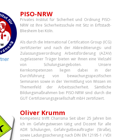
PISO-NRW
Privates Institut für Sicherheit und Ordnung PISO-
NRW ist Ihre Sicherheitsschule mit Sitz in Erftstadt-
Bliesheim bei Köln.
Als durch die International Certification Group (ICG)
zertifizierter und nach der Akkreditierungs- und
Zulassungsverordnung Arbeitsförderung (AZAV)
tner
zugelassener Träger bieten wir Ihnen eine Vielzahl
von Schulungsangeboten. Unsere
Kernkompetenzen liegen dabei in der
Durchführung von bewachungsspezifischen
Seminaren sowie in der Vermittlung von Wissen im
Themenfeld der Arbeitssicherheit. Sämtliche
Bildungsmaßnahmen bei PISO-NRW sind durch die
GUT Certifizierungsgesellschaft mbH zertifiziert.
Oliver Krumm
Kompetenz trifft Charisma Seit über 25 Jahren bin
ich im Gefahrgutwesen tätig und Dozent für alle
ADR Schulungen, Gefahrgutbeauftragter (Straße),
sowie Ladungssicherung nach DIN EN 12195-1 / VDI