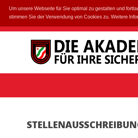
Um unsere Webseite für Sie optimal zu gestalten und fort
stimmen Sie der Verwendung von Cookies zu. Weitere Info
STELLENAUSSCHREIBU