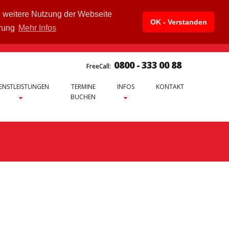
e weitere Nutzung der Webseite
OK - Verstanden
ärung
Mehr Infos
0800 - 333 00 88
FreeCall:
ENSTLEISTUNGEN
TERMINE
INFOS
KONTAKT
BUCHEN